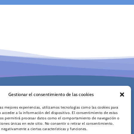
Gestionar el consentimiento de las cookies
INFRAESTRUCTURAS
SERVICIOS DE VALOR
las mejores experiencias, utilizamos tecnologías como las cookies para
 acceder a la información del dispositivo. El consentimiento de estas
e Privacidad
nos permitirá procesar datos como el comportamiento de navegación o
ciones únicas en este sitio. No consentir o retirar el consentimiento,
 negativamente a ciertas características y funciones.