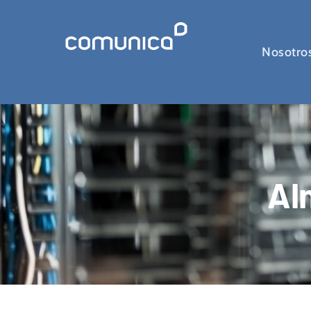
Nosotro
Al