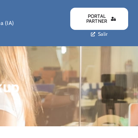
PORTAL
PARTNER
a (IA)
Salir
kup