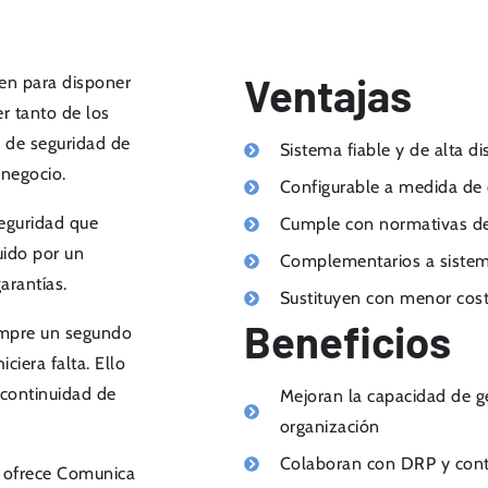
Ventajas
en para disponer
r tanto de los
 de seguridad de
Sistema fiable y de alta di
 negocio.
Configurable a medida de 
eguridad que
Cumple con normativas de
uido por un
Complementarios a sistem
arantías.
Sustituyen con menor coste
Beneficios
empre un segundo
ciera falta. Ello
 continuidad de
Mejoran la capacidad de ge
organización
Colaboran con DRP y cont
 ofrece Comunica