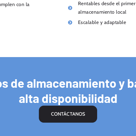
Rentables desde el primer
cumplen con la
almacenamiento local
Escalable y adaptable
os de almacenamiento y b
alta disponibilidad
CONTÁCTANOS