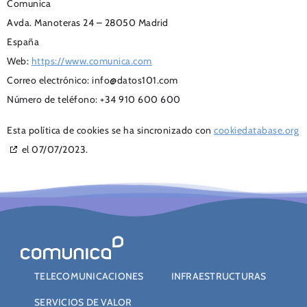
Comunica
Avda. Manoteras 24 – 28050 Madrid
España
Web:
https://www.comunica.com
Correo electrónico:
info@
datos101.com
Número de teléfono: +34 910 600 600
Esta política de cookies se ha sincronizado con
cookiedatabase.org
el 07/07/2023.
TELECOMUNICACIONES
INFRAESTRUCTURAS
SERVICIOS DE VALOR