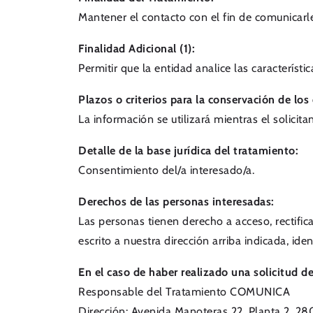
Mantener el contacto con el fin de comunicar
Finalidad Adicional (1):
Permitir que la entidad analice las característ
Plazos o criterios para la conservación de los
La información se utilizará mientras el solici
Detalle de la base jurídica del tratamiento:
Consentimiento del/a interesado/a.
Derechos de las personas interesadas:
Las personas tienen derecho a acceso, rectifica
escrito a nuestra dirección arriba indicada, id
En el caso de haber realizado una solicitud d
Responsable del Tratamiento COMUNICA
Dirección: Avenida Manoteras 22, Planta 2, 2