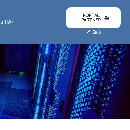
PORTAL
PARTNER
a (IA)
Salir