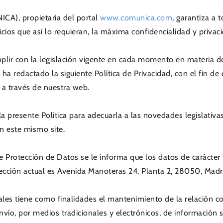
A), propietaria del portal
www.comunica.com
, garantiza a 
icios que así lo requieran, la máxima confidencialidad y privac
 con la legislación vigente en cada momento en materia de 
edactado la siguiente Política de Privacidad, con el fin de q
 a través de nuestra web.
presente Política para adecuarla a las novedades legislativas 
n este mismo site.
Protección de Datos se le informa que los datos de carácter
cción actual es Avenida Manoteras 24, Planta 2, 28050, Madr
ales tiene como finalidades el mantenimiento de la relación co
vío, por medios tradicionales y electrónicos, de información s