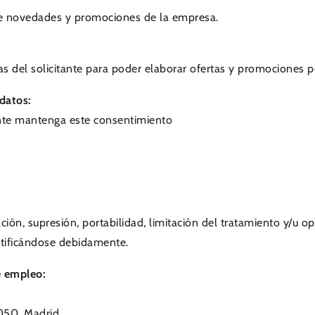
le novedades y promociones de la empresa.
icas del solicitante para poder elaborar ofertas y promociones 
 datos:
tante mantenga este consentimiento
ción, supresión, portabilidad, limitación del tratamiento y/u o
entificándose debidamente.
e empleo:
8050, Madrid