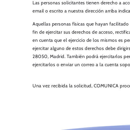
Las personas solicitantes tienen derecho a acce
email o escrito a nuestra dirección arriba indi
Aquellas personas físicas que hayan facilitad
fin de ejercitar sus derechos de acceso, rectifi
en cuenta que el ejercicio de los mismos es per
ejercitar alguno de estos derechos debe dirig
28050, Madrid. También podrá ejercitarlos per
ejercitarlos o enviar un correo a la cuenta s
Una vez recibida la solicitud, COMUNICA proce