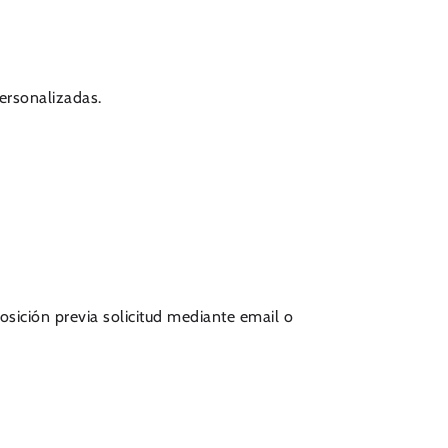
personalizadas.
posición previa solicitud mediante email o