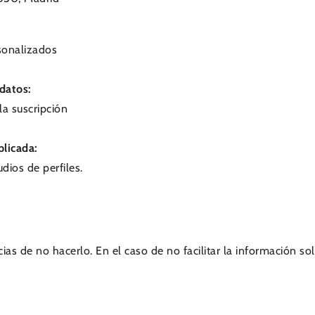
sonalizados
 datos:
la suscripción
plicada:
dios de perfiles.
as de no hacerlo. En el caso de no facilitar la información soli