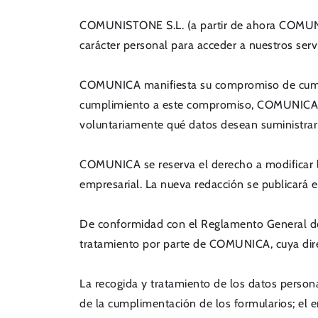
COMUNISTONE S.L. (a partir de ahora COMUNIC
carácter personal para acceder a nuestros serv
COMUNICA manifiesta su compromiso de cumplir
cumplimiento a este compromiso, COMUNICA ha r
voluntariamente qué datos desean suministrar
COMUNICA se reserva el derecho a modificar la 
empresarial. La nueva redacción se publicará e
De conformidad con el Reglamento General de 
tratamiento por parte de COMUNICA, cuya dire
La recogida y tratamiento de los datos person
de la cumplimentación de los formularios; el en