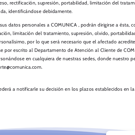
so, rectificación, supresión, portabilidad, limitación del trata
cada, identificándose debidamente.
o sus datos personales a COMUNICA , podrán dirigirse a ésta,
cación, limitación del tratamiento, supresión, olvido, portabili
sonalísimo, por lo que será necesario que el afectado acredite 
irse por escrito al Departamento de Atención al Cliente de CO
sonándose en cualquiera de nuestras sedes, donde nuestro per
oporte@comunica.com.
derá a notificarle su decisión en los plazos establecidos en 