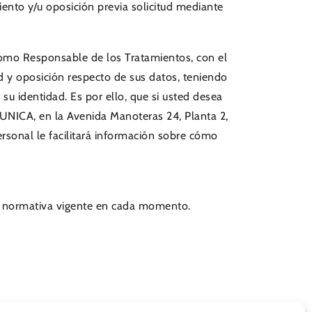
miento y/u oposición previa solicitud mediante
 como Responsable de los Tratamientos, con el
dad y oposición respecto de sus datos, teniendo
su identidad. Es por ello, que si usted desea
MUNICA, en la Avenida Manoteras 24, Planta 2,
sonal le facilitará información sobre cómo
la normativa vigente en cada momento.